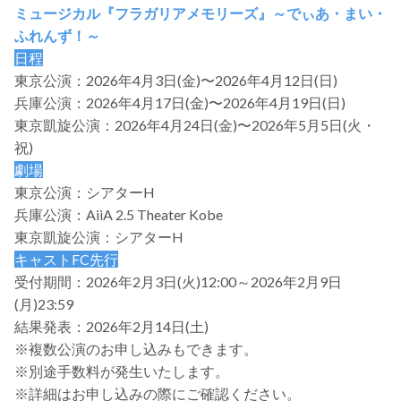
ミュージカル『フラガリアメモリーズ』～でぃあ・まい・
ふれんず！～
日程
東京公演：2026年4月3日(金)〜2026年4月12日(日)
兵庫公演：2026年4月17日(金)〜2026年4月19日(日)
東京凱旋公演：2026年4月24日(金)〜2026年5月5日(火・
祝)
劇場
東京公演：シアターH
兵庫公演：AiiA 2.5 Theater Kobe
東京凱旋公演：シアターH
キャストFC先行
受付期間：2026年2月3日(火)12:00～2026年2月9日
(月)23:59
結果発表：2026年2月14日(土)
※複数公演のお申し込みもできます。
※別途手数料が発生いたします。
※詳細はお申し込みの際にご確認ください。